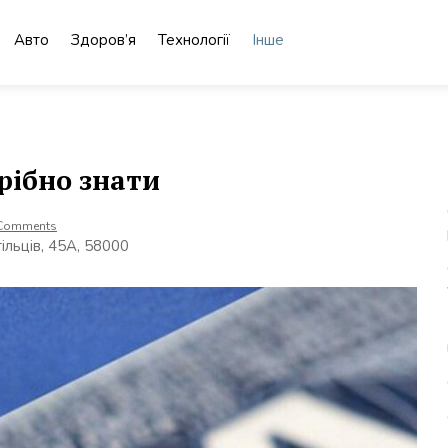
Авто
Здоров’я
Технології
Інше
рібно знати
Comments
тільців, 45А, 58000