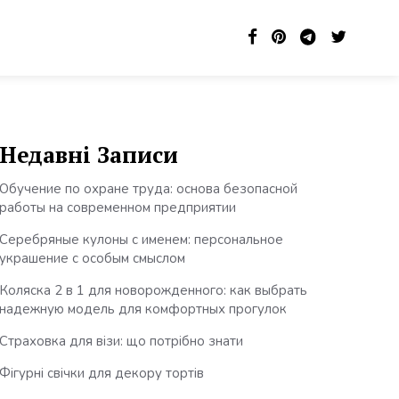
Недавні Записи
Обучение по охране труда: основа безопасной
работы на современном предприятии
Серебряные кулоны с именем: персональное
украшение с особым смыслом
Коляска 2 в 1 для новорожденного: как выбрать
надежную модель для комфортных прогулок
Страховка для візи: що потрібно знати
Фігурні свічки для декору тортів