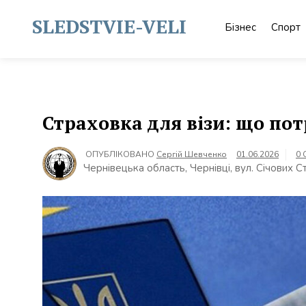
Skip
to
SLEDSTVIE-VELI
Бізнес
Спорт
content
Страховка для візи: що пот
ОПУБЛІКОВАНО
Сергій Шевченко
01.06.2026
0 
Чернівецька область, Чернівці, вул. Січових С