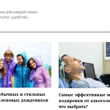
ча для каждой семьи.
улок, удобство...
обычных и стильных
Самые эффективные 
иленовых дождевиков
кодировки от алкогол
что выбрать?