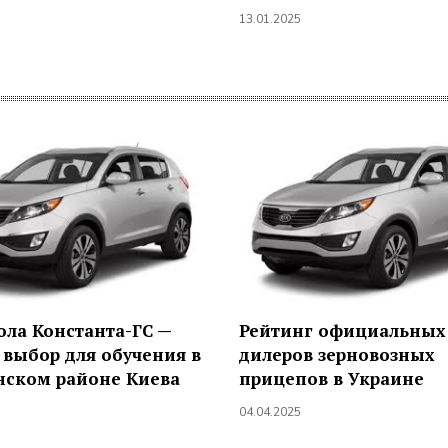
13.01.2025
ла Константа-ГС —
Рейтинг официальных
выбор для обучения в
дилеров зерновозных
нском районе Киева
прицепов в Украине
04.04.2025