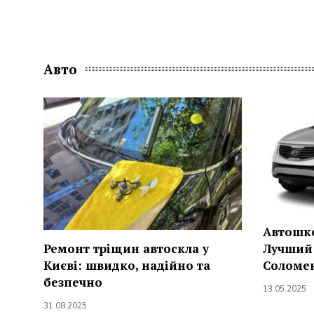
Авто
Автошко
Лучший 
Ремонт тріщин автоскла у
Соломе
Києві: швидко, надійно та
безпечно
13.05.2025
31.08.2025