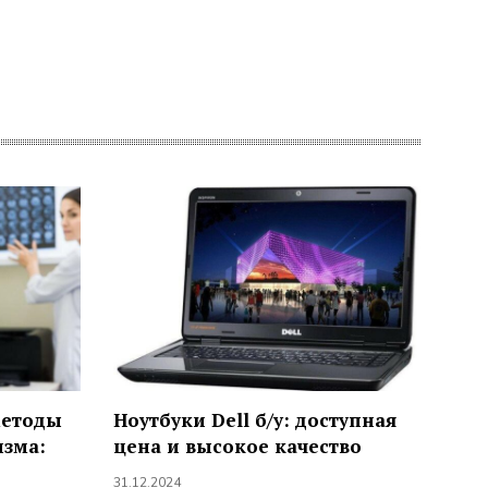
методы
Ноутбуки Dell б/у: доступная
изма:
цена и высокое качество
31.12.2024