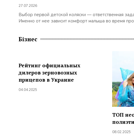
27.07.2026
Выбор первой детской коляски — ответственная зада
Именно от нее зависит комфорт малыша во время прог
Бізнес
Рейтинг официальных
дилеров зерновозных
прицепов в Украине
04.04.2025
ТОП не
полиэт
08.02.2025