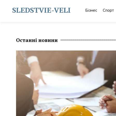
Skip
to
SLEDSTVIE-VELI
Бізнес
Спорт
content
Останні новини