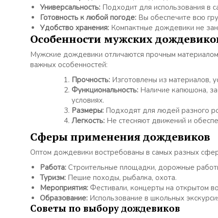
Универсальность:
Подходит для использования в са
Готовность к любой погоде:
Вы обеспечите всю гру
Удобство хранения:
Компактные дождевики не зани
Особенности мужских дождевико
Мужские дождевики отличаются прочным материалом,
важных особенностей:
Прочность:
Изготовлены из материалов, у
Функциональность:
Наличие капюшона, за
условиях.
Размеры:
Подходят для людей разного ро
Легкость:
Не стесняют движений и обеспе
Сферы применения дождевиков
Оптом дождевики востребованы в самых разных сфер
Работа:
Строительные площадки, дорожные работы
Туризм:
Пешие походы, рыбалка, охота.
Мероприятия:
Фестивали, концерты на открытом во
Образование:
Использование в школьных экскурсия
Советы по выбору дождевиков