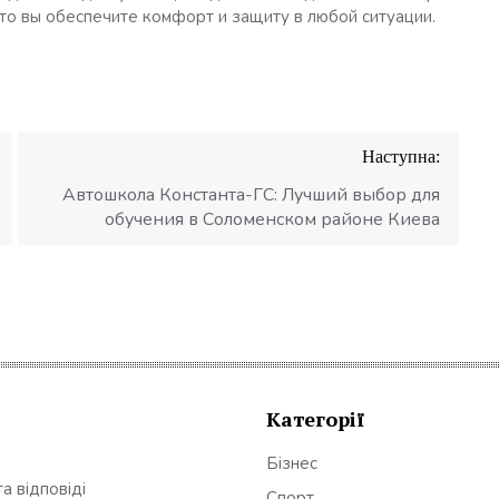
 то вы обеспечите комфорт и защиту в любой ситуации.
Наступна:
Автошкола Константа-ГС: Лучший выбор для
обучения в Соломенском районе Киева
Категорії
Бізнес
а відповіді
Спорт