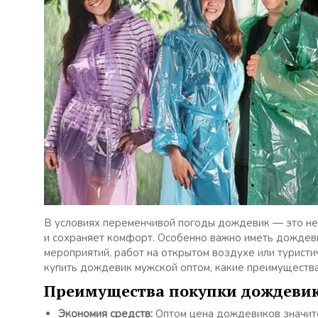
В условиях переменчивой погоды дождевик — это не
и сохраняет комфорт. Особенно важно иметь дождеви
мероприятий, работ на открытом воздухе или туристи
купить дождевик мужской оптом, какие преимущества
Преимущества покупки дождеви
Экономия средств:
Оптом цена дождевиков значите