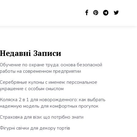
Недавні Записи
Обучение по охране труда: основа безопасной
работы на современном предприятии
Серебряные кулоны с именем: персональное
украшение с особым смыслом
Коляска 2 в 1 для новорожденного: как выбрать
надежную модель для комфортных прогулок
Страховка для візи: що потрібно знати
Фігурні свічки для декору тортів