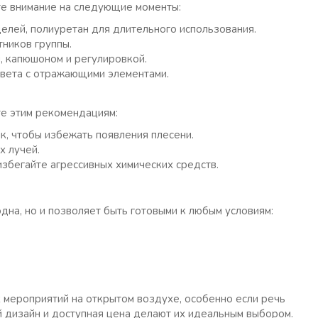
е внимание на следующие моменты:
елей, полиуретан для длительного использования.
тников группы.
, капюшоном и регулировкой.
цвета с отражающими элементами.
е этим рекомендациям:
, чтобы избежать появления плесени.
х лучей.
избегайте агрессивных химических средств.
на, но и позволяет быть готовыми к любым условиям:
мероприятий на открытом воздухе, особенно если речь
й дизайн и доступная цена делают их идеальным выбором.