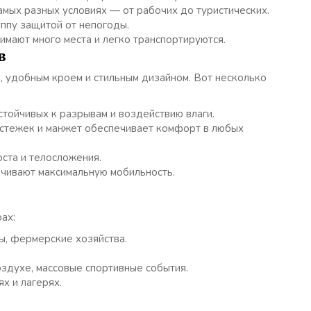
мых разных условиях — от рабочих до туристических.
ппу защитой от непогоды.
мают много места и легко транспортируются.
в
 удобным кроем и стильным дизайном. Вот несколько
стойчивых к разрывам и воздействию влаги.
стежек и манжет обеспечивает комфорт в любых
ста и телосложения.
чивают максимальную мобильность.
ах:
, фермерские хозяйства.
здухе, массовые спортивные события.
х и лагерях.