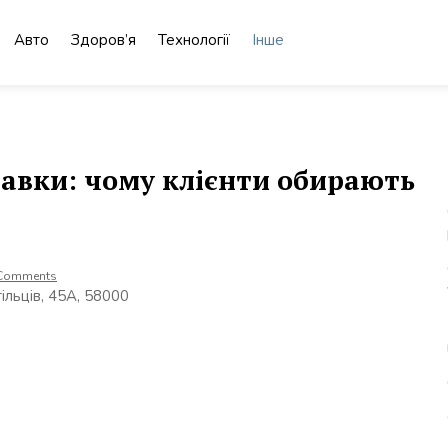
Авто
Здоров’я
Технології
Інше
тавки: чому клієнти обирають
Comments
тільців, 45А, 58000