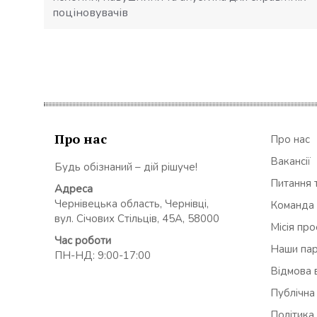
поціновувачів
Про нас
Про нас
Вакансії
Будь обізнаний – дій рішуче!
Питання т
Адреса
Чернівецька область, Чернівці,
Команда
вул. Січових Стільців, 45А, 58000
Місія пр
Час роботи
Наши па
ПН-НД: 9:00-17:00
Відмова в
Публічна
Політика