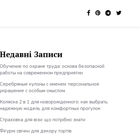
Недавні Записи
Обучение по охране труда: основа безопасной
работы на современном предприятии
Серебряные кулоны с именем: персональное
украшение с особым смыслом
Коляска 2 в 1 для новорожденного: как выбрать
надежную модель для комфортных прогулок
Страховка для візи: що потрібно знати
Фігурні свічки для декору тортів