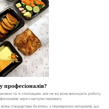
у професіоналів?
ковок та їх стилізацією, але не всі вони виконують роботу
офесіоналів через наступні переваги.
 всіма стандартами безпеки, з перевірених матеріалів, що