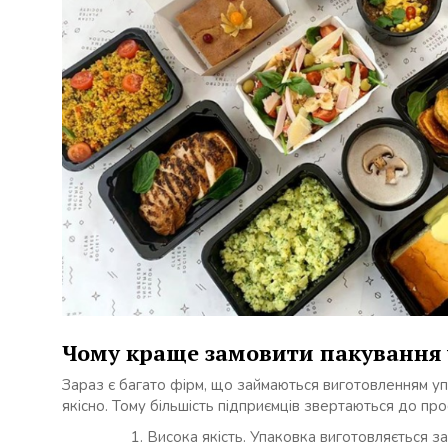
Чому краще замовити пакування 
Зараз є багато фірм, що займаються виготовленням упа
якісно. Тому більшість підприємців звертаються до пр
Висока якість. Упаковка виготовляється за